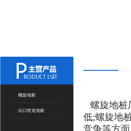
螺旋地桩
螺旋地桩
出口绞龙地桩
低;螺旋地
竞争等方面